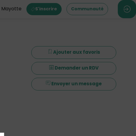
M Mayotte
S'inscrire
Communauté
Ajouter aux favoris
Demander un RDV
Envoyer un message