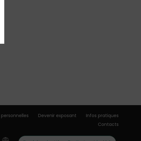
 personnelles
Devenir exposant
Infos pratiques
Contacts