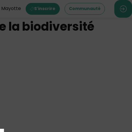
M Mayotte
S'inscrire
Communauté
la biodiversité