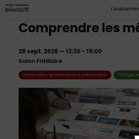
L'évèneme
Comprendre les méc
29 sept. 2026
—
13:30
-
15:00
Salon Fritillaire
Planification, gouvernance et participation
Protéger, 