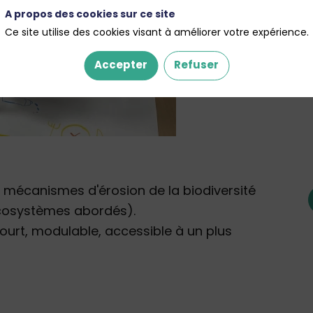
A propos des cookies sur ce site
Ce site utilise des cookies visant à améliorer votre expérience.
Accepter
Refuser
 mécanismes d'érosion de la biodiversité
écosystèmes abordés).
court, modulable, accessible à un plus