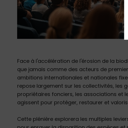
Face à l'accélération de l'érosion de la biod
que jamais comme des acteurs de premier pl
ambitions internationales et nationales fix
repose largement sur les collectivités, les 
propriétaires fonciers, les associations et le
agissent pour protéger, restaurer et valorise
Cette plénière explorera les multiples levier
pour enrayer la disparition des espèces et 