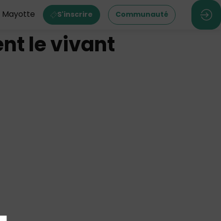
M Mayotte
S'inscrire
Communauté
ent le vivant