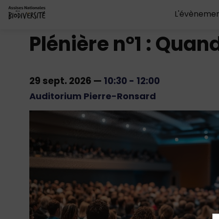
L'évèneme
Plénière n°1 : Quand
29 sept. 2026
—
10:30
-
12:00
Auditorium Pierre-Ronsard