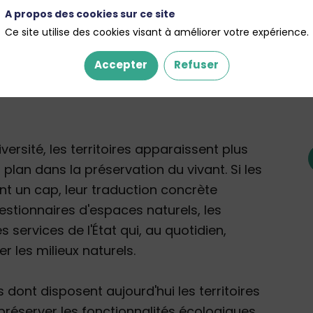
A propos des cookies sur ce site
Ce site utilise des cookies visant à améliorer votre expérience.
Accepter
Refuser
iversité, les territoires apparaissent plus
an dans la préservation du vivant. Si les
ent un cap, leur traduction concrète
gestionnaires d'espaces naturels, les
s services de l'État qui, au quotidien,
r les milieux naturels.
s dont disposent aujourd'hui les territoires
préserver les fonctionnalités écologiques